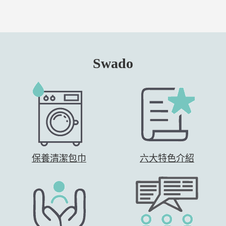
Swado
保養清潔包巾
六大特色介紹