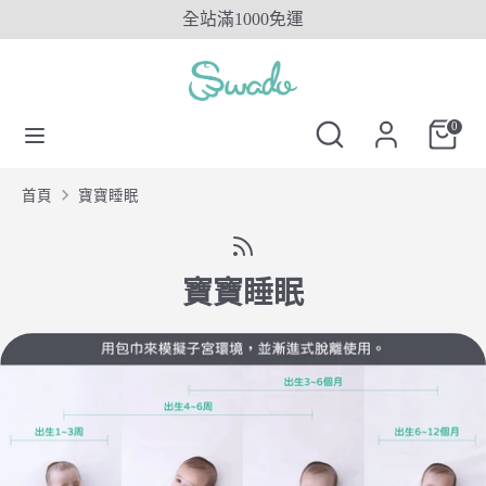
Skip
全站滿1000免運
to
content
搜
搜
搜
尋
尋
搜
0
尋
SwadoTW
尋
SwadoTW
首頁
寶寶睡眠
寶寶睡眠