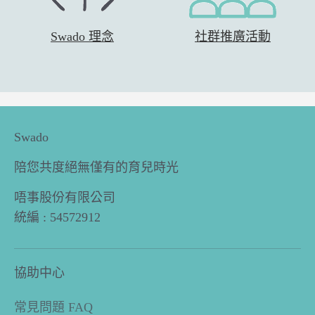
Swado 理念
社群推廣活動
Swado
陪您共度絕無僅有的育兒時光
唔事股份有限公司
統編 : 54572912
協助中心
常見問題 FAQ