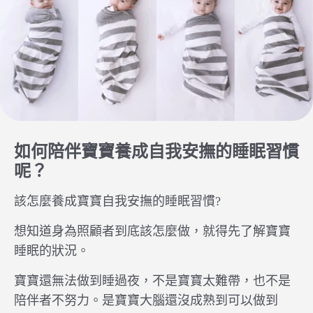
如何陪伴寶寶養成自我安撫的睡眠習慣
呢？
該怎麼養成寶寶自我安撫的睡眠習慣?
想知道身為照顧者到底該怎麼做，就得先了解寶寶
睡眠的狀況。
寶寶還無法做到睡過夜，不是寶寶太難帶，也不是
陪伴者不努力。是寶寶大腦還沒成熟到可以做到