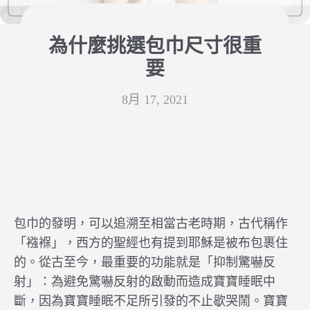
為什麼挑選包巾尺寸很重
要
8月 17, 2021
包巾的發明，可以追溯至相當古老時期，古代稱作
「襁褓」，西方的聖經也有提到耶穌是被布包裹住
的。從古至今，最重要的功能就是「抑制驚嚇反
射」：為避免驚嚇反射的啟動而造成寶寶睡眠中
斷，因為寶寶睡眠不足所引發的不止歇哭鬧。寶寶