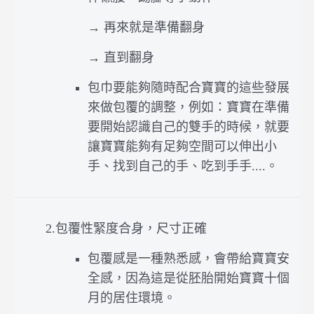
→ 再來就是準備翻身
→ 直到翻身
包巾要能夠隨時配合寶寶的這些發展
來做包覆的調整，例如：寶寶在準備
要開始認識自己的雙手的時候，就要
讓寶寶能夠有足夠空間可以伸出小
手、找到自己的手、吃到手手....。
2.
包覆性緊度合身，尺寸正確
包覆感是一種熟悉感，會帶給寶寶安
全感，因為這是從胚胎開始寶寶十個
月的居住環境。