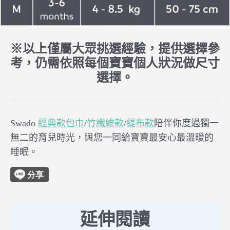
※以上僅屬大眾挑選經驗，提供選擇參
考，仍需依照每個寶寶個人狀況做尺寸
選擇。
Swado
經典款包巾
/
竹纖維款
/
緹布款
陪伴你度過獨一
無二的育兒時光，與您一同給寶寶最安心最溫暖的
睡眠。
延伸閱讀