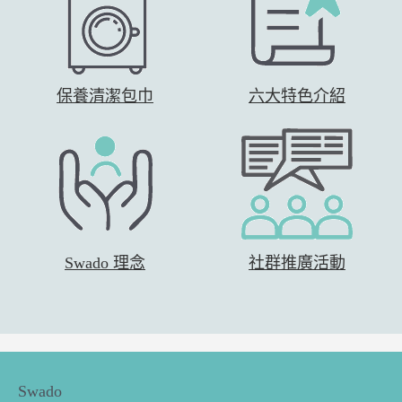
保養清潔包巾
六大特色介紹
Swado 理念
社群推廣活動
Swado