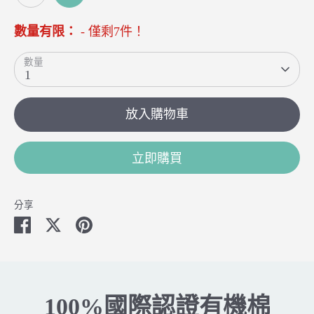
數量有限：
- 僅剩7件！
數量
1
放入購物車
立即購買
分享
分
分
分
享
享
享
至
至
至
FB
Twitter
Pinterest
100%國際認證有機棉