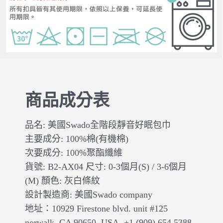
商品成分表
品名: 美國Swado全階段靜音好眠包巾
主要成分: 100%棉(有機棉)
次要成分: 100%聚酯纖維
貨號: B2-AX04 尺寸: 0-3個月(S) / 3-6個月
(M) 顏色: 灰白條紋
設計製造商: 美國Swado company
地址：10929 Firestone blvd. unit #125
norwalk, CA 90650, USA, +1 (909) 654 5388