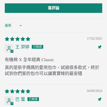
寫評論
Sort by
17/02/2025
王 羿婷
有機棉 X 全年經典 Classic
真的是新手媽媽的愛用包巾，試過很多款式，終於
試到你們家的包巾可以讓寶寶睡的最安穩
04/09/2024
巴 蕾