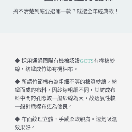
搞不清楚到底要選哪一款？就選全年經典款！
◆ 採用通過國際有機棉認證
GOTS
有機棉紗
線，紡織成竹節有機棉布。
◆ 所謂竹節棉布為粗細不等的棉質紗線，紡
織而成的布料，因紗線粗細不同，其紡成布
料中間的孔隙較一般紗線為大，故透氣性較
一般針織棉布更為優良。
◆ 布面紋理立體，手感柔軟親膚。透氣吸濕
效果好。