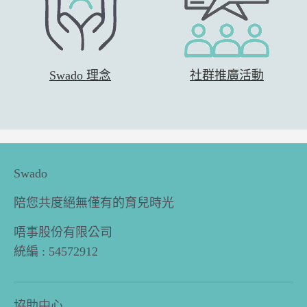
Swado 理念
社群推廣活動
Swado
陪您共度絕無僅有的育兒時光
唔事股份有限公司
統編 : 54572912
協助中心