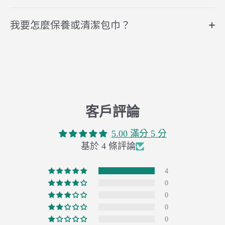
我要怎麼保養或清潔包巾？
客戶評論
5.00 滿分 5 分
基於 4 條評論
4
0
0
0
0