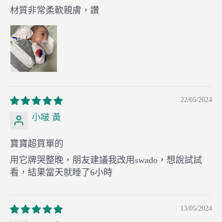
材質非常柔軟親膚，讚
22/05/2024
小啵 黃
寶寶超買單的
用它牌哭整晚，朋友建議我改用swado，想說試試
看，結果當天就睡了6小時
13/05/2024