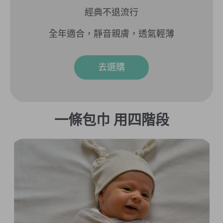
價
經典不退流行
格
全年適合，靜音親膚，透氣輕薄
去選購
一條包巾 用四階段