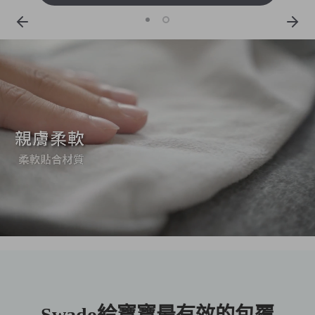
Swado給寶寶最有效的包覆