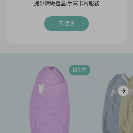
提供精緻禮盒/手寫卡片服務
去選購
銷售中