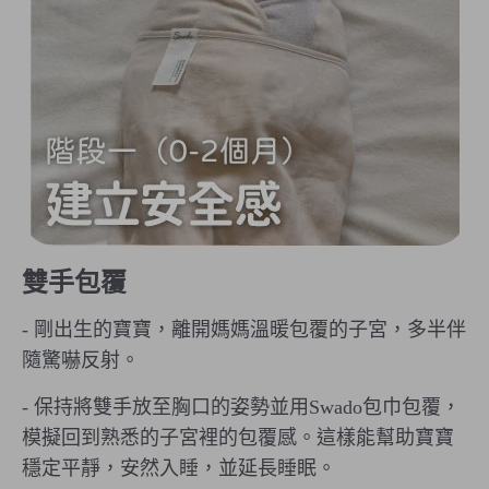
雙手包覆
- 剛出生的寶寶，離開媽媽溫暖包覆的子宮，多半伴
隨驚嚇反射。
- 保持將雙手放至胸口的姿勢並用Swado包巾包覆，
模擬回到熟悉的子宮裡的包覆感。這樣能幫助寶寶
穩定平靜，安然入睡，並延長睡眠。