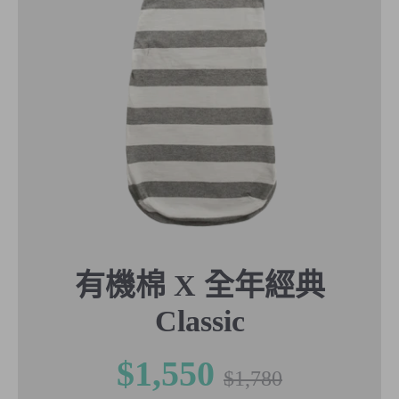
有機棉 X 全年經典
Classic
$1,550
正
$1,780
常