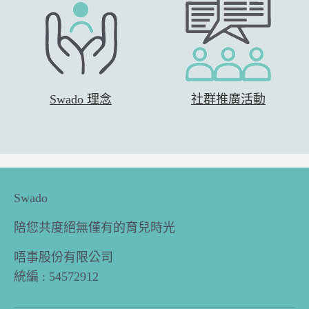
Swado 理念
社群推廣活動
Swado
陪您共度絕無僅有的育兒時光
唔事股份有限公司
統編 : 54572912