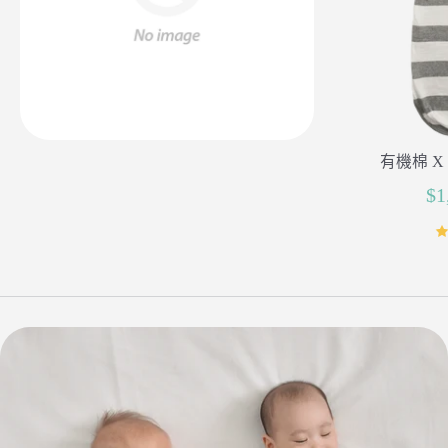
有機棉 X 
$1