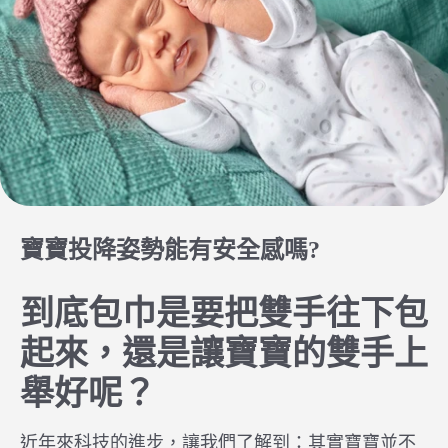
寶寶投降姿勢能有安全感嗎?
到底包巾是要把雙手往下包
起來，還是讓寶寶的雙手上
舉好呢？
近年來科技的進步，讓我們了解到：其實寶寶並不