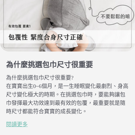
為什麼挑選包巾尺寸很重要
為什麼挑選包巾尺寸很重要?
在寶寶出生0~6個月，是一生睡眠變化最劇烈、身高
尺寸變化極大的時期。
在挑選包巾時，要能夠
讓包
巾發揮最大功效達到最有效的包覆，
最重要就是隨
時尺寸都能符合寶寶的成長變化
。
閱讀更多