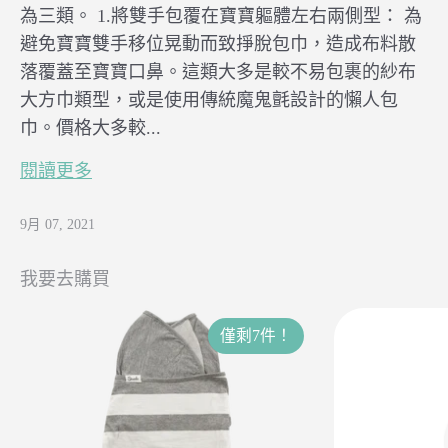
為三類。 1.將雙手包覆在寶寶軀體左右兩側型： 為
避免寶寶雙手移位晃動而致掙脫包巾，造成布料散
落覆蓋至寶寶口鼻。這類大多是較不易包裹的紗布
大方巾類型，或是使用傳統魔鬼氈設計的懶人包
巾。價格大多較...
閱讀更多
9月 07, 2021
我要去購買
僅剩7件！