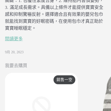
關鍵：1. 包覆性緊度合身，2. 維持胎內習慣姿勢，
3. 滿足成長需求。具備以上條件才能提供寶寶安全
感和抑制驚嚇反射。選擇適合且有效果的嬰兒包巾
就能找到寶寶的好眠密碼，在使用包巾才真正助於
寶寶睡眠穩定。
閱讀更多
9月 20, 2023
我要去購買
銷售一空