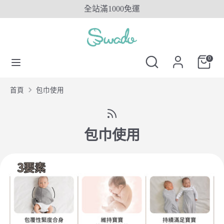
Skip
全站滿1000免運
to
content
搜
搜
搜
尋
尋
搜
0
尋
SwadoTW
尋
SwadoTW
首頁
包巾使用
包巾使用