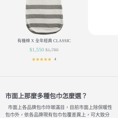
有機棉 X 全年經典 CLASSIC
正
$1,550
$1,780
常
4
價
格
市面上那麼多種包巾怎麼選？
市面上各品牌包巾玲瑯滿目，目前市面上除保暖性
包巾外，依各品牌現有包巾包覆差異上，可大致分