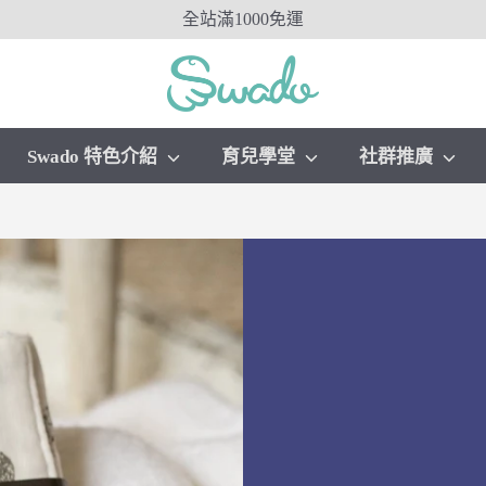
全站滿1000免運
Swado 特色介紹
育兒學堂
社群推廣