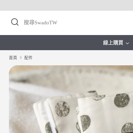
Skip
to
搜
搜
content
尋
尋
SwadoTW
線上購買
首頁
配件