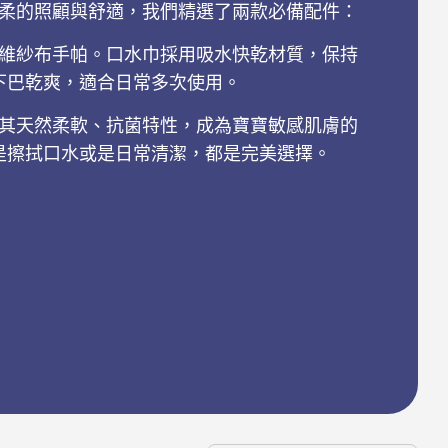
柔的照顧與舒適，我們精選了兩款必備配件：
維紗布手帕。口水巾採用吸水快乾材質，保持
下巴乾爽，適合日常多次使用。
其天然柔軟、抗菌特性，成為寶寶敏感肌膚的
是擦拭口水或是日常清潔，都是完美選擇。