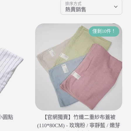
排序方式
熱賣銷售
僅剩10件！
小圓點
【官網獨賣】竹纖二重紗布蓋被
(110*80CM) - 玫瑰粉 / 寧靜藍 / 嫩芽