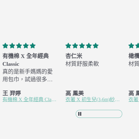
杏仁米
橄欖綠
杏
材質舒服柔軟
材質舒服 柔軟
材
高 鳳美
高 鳳美
高
衣著 X 初生兒(3-6m)紗布蝴蝶衣 - 杏仁米
衣著 X 初生兒(3-6m)紗布蝴蝶衣 - 橄欖綠