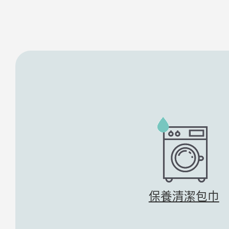
保養清潔包巾