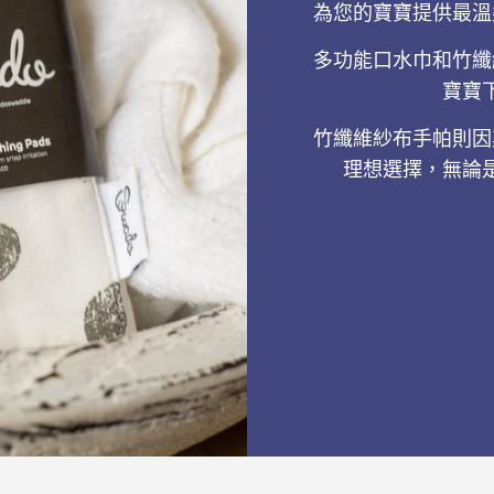
為您的寶寶提供最溫
多功能口水巾和竹纖
寶寶
竹纖維紗布手帕則因
理想選擇，無論