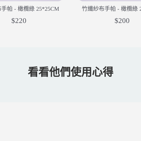
帕 - 橄欖綠 25*25CM
竹纖紗布手帕 - 橄欖綠 2
$220
$200
看看他們使用心得