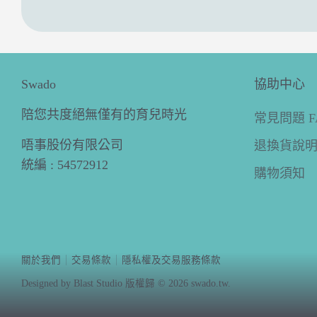
Swado
協助中心
陪您共度絕無僅有的育兒時光
常見問題 F
唔事股份有限公司
退換貨說
統編 : 54572912
購物須知
關於我們
交易條款
隱私權及交易服務條款
Designed by Blast Studio 版權歸 © 2026
swado.tw
.