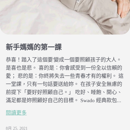
新手媽媽的第一課
恭喜！踏入了這個要'變成一個要照顧孩子的大人。
是喜也是悲。 喜的是：你會感受到一份全以信賴的
愛； 悲的是：你終將失去一些青春才有的權利。 這
一堂課，只有一句話要送給妳。 在孩子安全無慮的
前提下「要好好照顧自己。」 吃好、睡飽、開心、
滿足都是妳照顧好自己的目標。 Swado 經典款包...
閱讀更多
8月 25, 2021