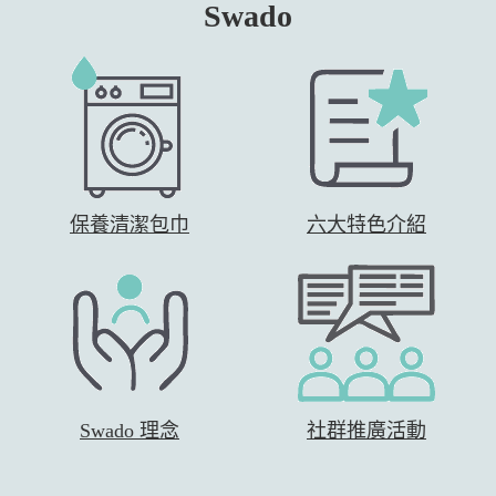
Swado
保養清潔包巾
六大特色介紹
Swado 理念
社群推廣活動