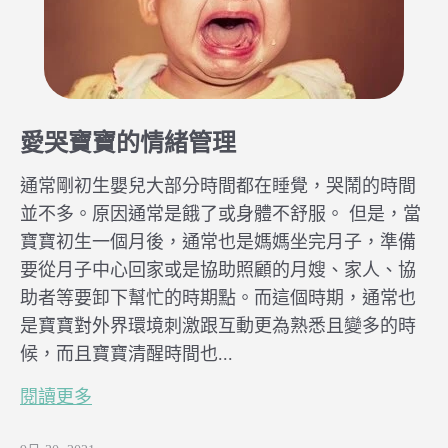
愛哭寶寶的情緒管理
通常剛初生嬰兒大部分時間都在睡覺，哭鬧的時間
並不多。原因通常是餓了或身體不舒服。 但是，當
寶寶初生一個月後，通常也是媽媽坐完月子，準備
要從月子中心回家或是協助照顧的月嫂、家人、協
助者等要卸下幫忙的時期點。而這個時期，通常也
是寶寶對外界環境刺激跟互動更為熟悉且變多的時
候，而且寶寶清醒時間也...
閱讀更多