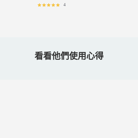
常
4
價
格
看看他們使用心得