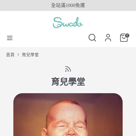
Skip
全站滿1000免運
to
content
搜
搜
搜
尋
尋
搜
0
尋
SwadoTW
尋
SwadoTW
首頁
育兒學堂
育兒學堂