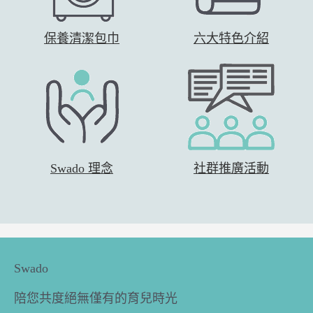
保養清潔包巾
六大特色介紹
Swado 理念
社群推廣活動
Swado
陪您共度絕無僅有的育兒時光