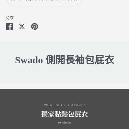
分享
分
分
分
享
享
享
至
至
至
FB
Twitter
Pinterest
Swado 側開長袖包屁衣