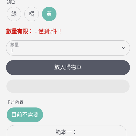
顏色
綠
橘
黃
數量有限：
- 僅剩2件！
數量
1
放入購物車
卡片內容
目前不需要
範本一：