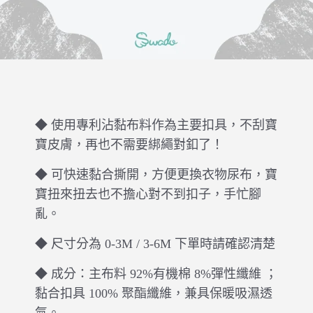
◆ 使用專利沾黏布料作為主要扣具，不刮寶
寶皮膚，再也不需要綁繩對釦了！
◆ 可快速黏合撕開，方便更換衣物尿布，寶
寶扭來扭去也不擔心對不到扣子，手忙腳
亂。
◆ 尺寸分為 0-3M / 3-6M 下單時請確認清楚
◆ 成分：主布料 92%有機棉 8%彈性纖維 ；
黏合扣具 100% 聚酯纖維，兼具保暖吸濕透