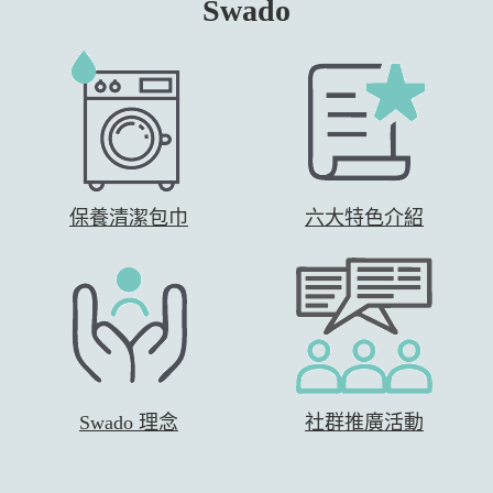
Swado
保養清潔包巾
六大特色介紹
Swado 理念
社群推廣活動