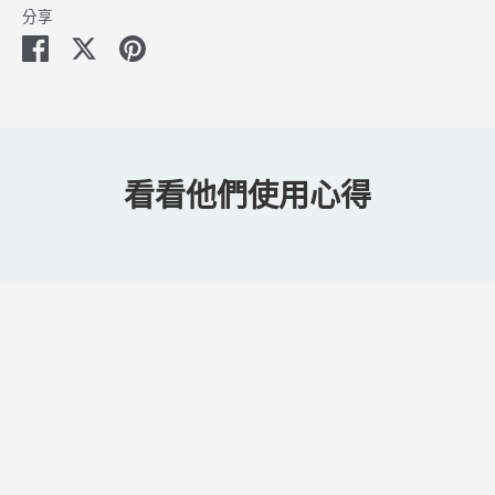
分享
分
分
分
享
享
享
至
至
至
FB
Twitter
Pinterest
看看他們使用心得